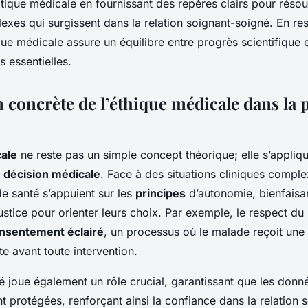
tique médicale en fournissant des repères clairs pour résou
exes qui surgissent dans la relation soignant-soigné. En re
ique médicale assure un équilibre entre progrès scientifique 
 essentielles.
 concrète de l’éthique médicale dans la 
ale
ne reste pas un simple concept théorique; elle s’appliq
e décision médicale
. Face à des situations cliniques comple
e santé s’appuient sur les
principes
d’autonomie, bienfaisa
ustice pour orienter leurs choix. Par exemple, le respect du 
nsentement éclairé
, un processus où le malade reçoit une
te avant toute intervention.
té joue également un rôle crucial, garantissant que les donn
nt protégées, renforçant ainsi la confiance dans la relation 