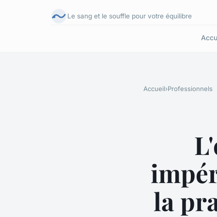
Le sang et le souffle pour votre équilibre
Accu
Accueil
›
Professionnels
L
impér
la pr