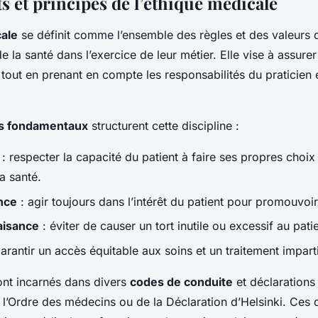
 et principes de l’éthique médicale
ale
se définit comme l’ensemble des règles et des valeurs q
e la santé dans l’exercice de leur métier. Elle vise à assurer
tout en prenant en compte les responsabilités du praticien 
es fondamentaux
structurent cette discipline :
: respecter la capacité du patient à faire ses propres choix 
a santé.
nce
: agir toujours dans l’intérêt du patient pour promouvoir
aisance
: éviter de causer un tort inutile ou excessif au patie
arantir un accès équitable aux soins et un traitement imparti
ont incarnés dans divers
codes de conduite
et déclarations 
’Ordre des médecins ou de la Déclaration d’Helsinki. Ces