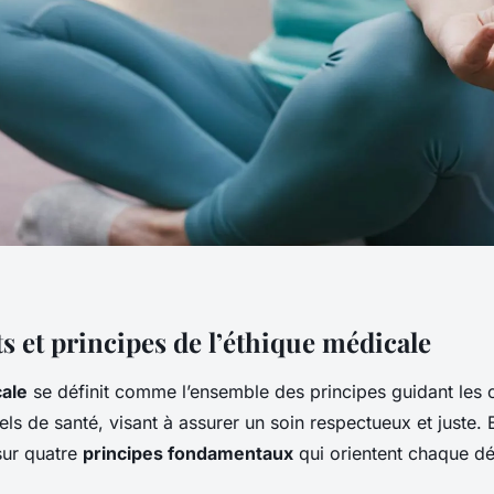
 et principes de l’éthique médicale
ale
se définit comme l’ensemble des principes guidant le
ls de santé, visant à assurer un soin respectueux et juste. 
sur quatre
principes fondamentaux
qui orientent chaque déc