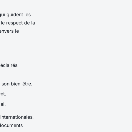
ui guident les
 le respect de la
envers le
éclairés
 son bien-être.
nt.
al.
internationales,
 documents