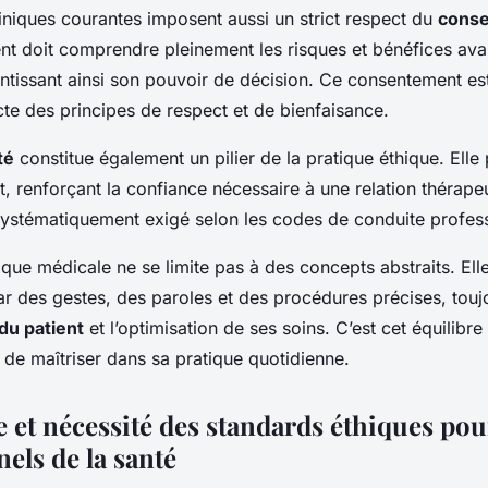
liniques courantes imposent aussi un strict respect du
cons
ent doit comprendre pleinement les risques et bénéfices ava
ntissant ainsi son pouvoir de décision. Ce consentement es
cte des principes de respect et de bienfaisance.
té
constitue également un pilier de la pratique éthique. Elle 
t, renforçant la confiance nécessaire à une relation thérape
systématiquement exigé selon les codes de conduite profess
que médicale ne se limite pas à des concepts abstraits. Elle
r des gestes, des paroles et des procédures précises, touj
du patient
et l’optimisation de ses soins. C’est cet équilibre
t de maîtriser dans sa pratique quotidienne.
 et nécessité des standards éthiques pou
els de la santé