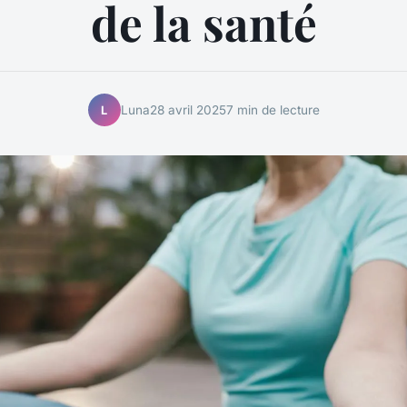
de la santé
Luna
28 avril 2025
7 min de lecture
L