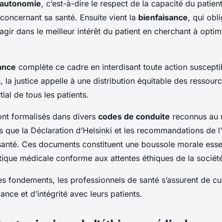
autonomie
, c’est-à-dire le respect de la capacité du patie
 concernant sa santé. Ensuite vient la
bienfaisance
, qui obli
agir dans le meilleur intérêt du patient en cherchant à optim
ance
complète ce cadre en interdisant toute action suscepti
in, la justice appelle à une distribution équitable des ressour
ial de tous les patients.
ont formalisés dans divers
codes de conduite
reconnus au 
els que la Déclaration d’Helsinki et les recommandations de l
santé. Ces documents constituent une boussole morale essen
tique médicale conforme aux attentes éthiques de la sociét
s fondements, les professionnels de santé s’assurent de cul
ance et d’intégrité avec leurs patients.