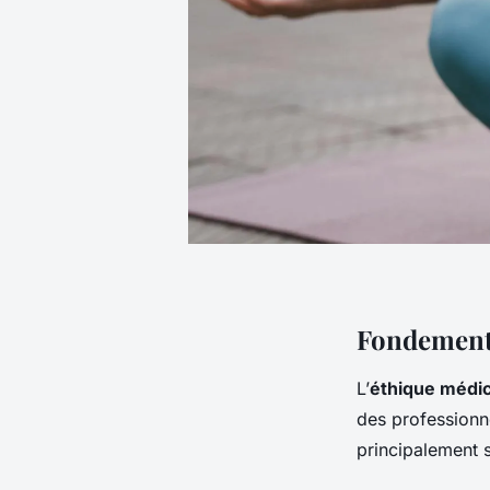
Fondements
L’
éthique médic
des professionne
principalement 