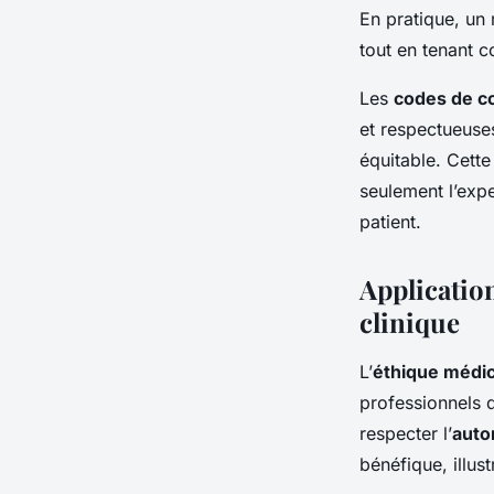
En pratique, un 
tout en tenant c
Les
codes de c
et respectueuses
équitable. Cette
seulement l’expe
patient.
Application
clinique
L’
éthique médic
professionnels d
respecter l’
auto
bénéfique, illus