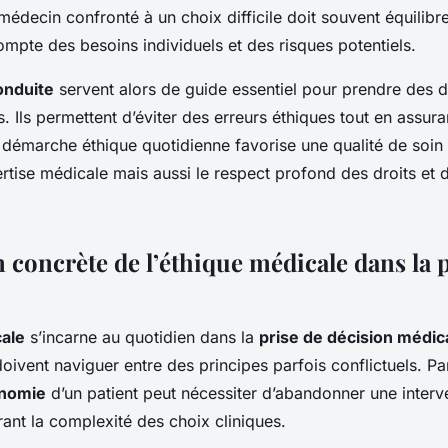
médecin confronté à un choix difficile doit souvent équilibr
ompte des besoins individuels et des risques potentiels.
onduite
servent alors de guide essentiel pour prendre des d
. Ils permettent d’éviter des erreurs éthiques tout en assura
 démarche éthique quotidienne favorise une qualité de soin 
rtise médicale mais aussi le respect profond des droits et d
 concrète de l’éthique médicale dans la 
ale
s’incarne au quotidien dans la
prise de décision médic
oivent naviguer entre des principes parfois conflictuels. P
nomie
d’un patient peut nécessiter d’abandonner une interv
trant la complexité des choix cliniques.