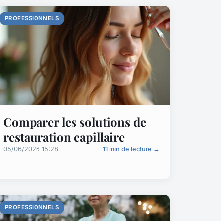
PROFESSIONNELS
Comparer les solutions de
restauration capillaire
05/06/2026 15:28
11 min de lecture →
PROFESSIONNELS