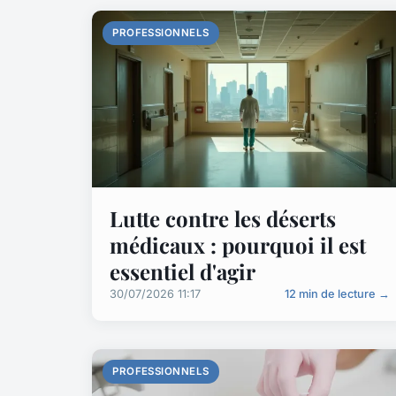
PROFESSIONNELS
Lutte contre les déserts
médicaux : pourquoi il est
essentiel d'agir
30/07/2026 11:17
12 min de lecture →
PROFESSIONNELS