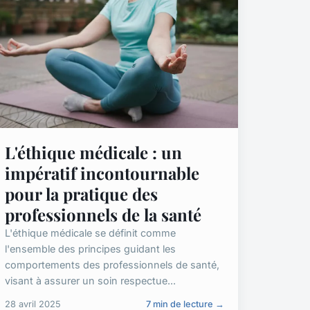
L'éthique médicale : un
impératif incontournable
pour la pratique des
professionnels de la santé
L'éthique médicale se définit comme
l'ensemble des principes guidant les
comportements des professionnels de santé,
visant à assurer un soin respectue...
28 avril 2025
7 min de lecture →