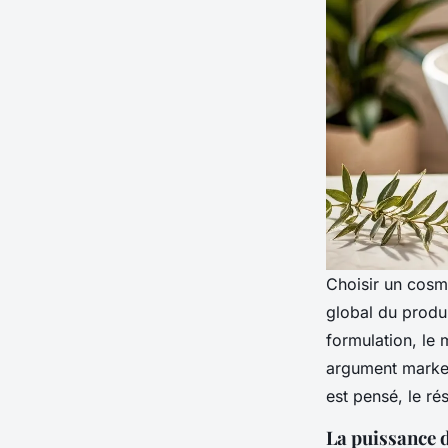
Choisir un cosmé
global du produi
formulation, le 
argument market
est pensé, le rés
La puissance 