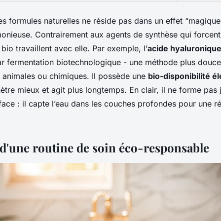
es formules naturelles ne réside pas dans un effet “magiqu
monieuse. Contrairement aux agents de synthèse qui forcent
s bio travaillent avec elle. Par exemple, l’
acide hyaluronique
par fermentation biotechnologique - une méthode plus douce 
s animales ou chimiques. Il possède une
bio-disponibilité é
nètre mieux et agit plus longtemps. En clair, il ne forme pas 
rface : il capte l’eau dans les couches profondes pour une r
s d'une routine de soin éco-responsable