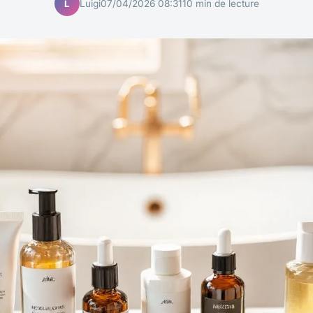
Luigi
07/04/2026 08:31
10 min de lecture
L