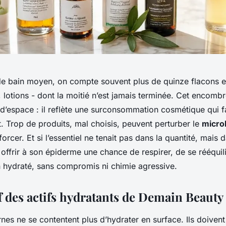
de bain moyen, on compte souvent plus de quinze flacons e
lotions - dont la moitié n’est jamais terminée. Cet encomb
d’espace : il reflète une surconsommation cosmétique qui fa
t. Trop de produits, mal choisis, peuvent perturber le
micro
forcer. Et si l’essentiel ne tenait pas dans la quantité, mais d
st offrir à son épiderme une chance de respirer, de se rééquili
 hydraté, sans compromis ni chimie agressive.
 des actifs hydratants de Demain Beauty
es ne se contentent plus d’hydrater en surface. Ils doivent