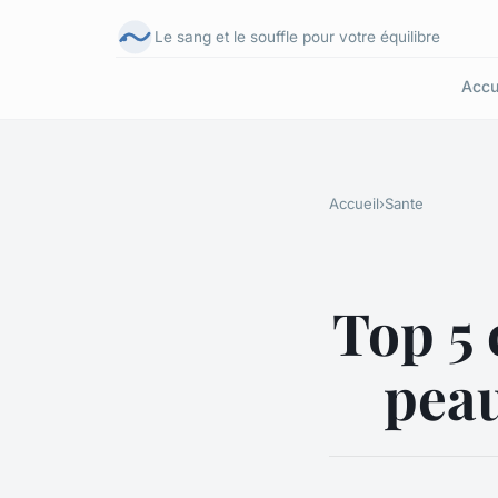
Le sang et le souffle pour votre équilibre
Accu
Accueil
›
Sante
Top 5 
peau