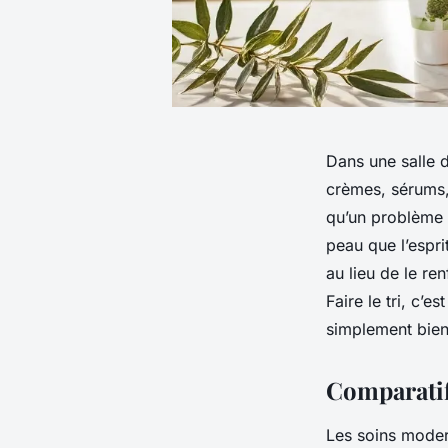
Dans une salle 
crèmes, sérums, 
qu’un problème 
peau que l’espri
au lieu de le ren
Faire le tri, c’e
simplement bien
Comparatif
Les soins modern