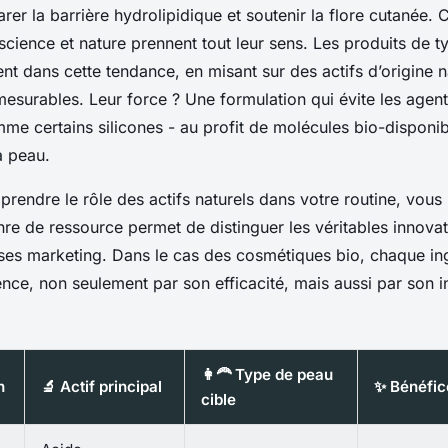
rer la barrière hydrolipidique et soutenir la flore cutanée. C
 science et nature prennent tout leur sens. Les produits de 
ent dans cette tendance, en misant sur des actifs d’origine n
 mesurables. Leur force ? Une formulation qui évite les agent
me certains silicones - au profit de molécules bio-disponib
a peau.
rendre le rôle des actifs naturels dans votre routine, vou
nre de ressource permet de distinguer les véritables innova
es marketing. Dans le cas des cosmétiques bio, chaque ing
sence, non seulement par son efficacité, mais aussi par son i
👩‍🦰 Type de peau
n
🔬 Actif principal
✨ Bénéfic
cible