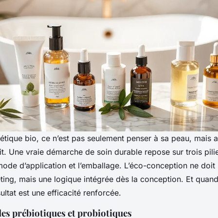
tique bio, ce n’est pas seulement penser à sa peau, mais a
t. Une vraie démarche de soin durable repose sur trois pilie
mode d’application et l’emballage. L’éco-conception ne doit
ing, mais une logique intégrée dès la conception. Et quan
ultat est une efficacité renforcée.
des prébiotiques et probiotiques