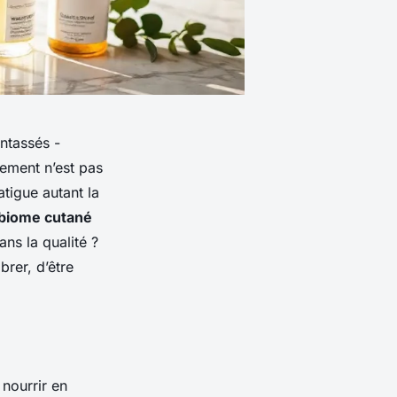
ntassés -
rement n’est pas
tigue autant la
biome cutané
ans la qualité ?
brer, d’être
 nourrir en