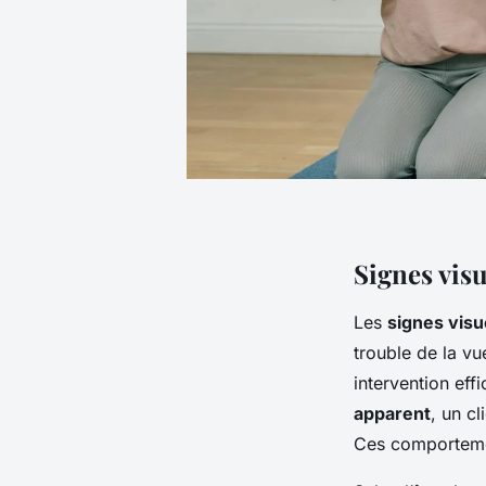
Signes visu
Les
signes visu
trouble de la vu
intervention eff
apparent
, un c
Ces comportement