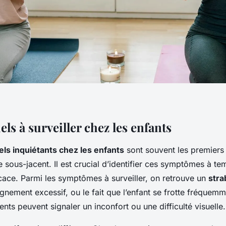
els à surveiller chez les enfants
els inquiétants chez les enfants
sont souvent les premiers 
e sous-jacent. Il est crucial d’identifier ces symptômes à t
icace. Parmi les symptômes à surveiller, on retrouve un
str
lignement excessif, ou le fait que l’enfant se frotte fréquemm
s peuvent signaler un inconfort ou une difficulté visuelle.