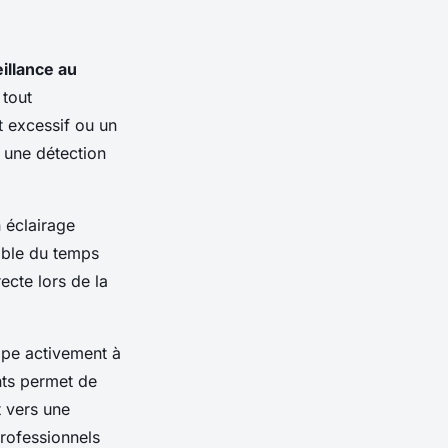
illance au
 tout
 excessif ou un
 une détection
 éclairage
nable du temps
ecte lors de la
cipe activement à
nts permet de
t vers une
professionnels