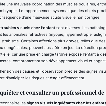
lète une mauvaise coordination des muscles oculaires, entra
mblyopie. Le rapprochement systématique des objets proc
conséquence d’une mauvaise acuité visuelle non corrigée.
troubles visuels chez l’enfant
sont diverses. Les pathologi
ent les anomalies réfractives (myopie, hypermétropie, astigm
e strabisme. Certaines affections plus graves, telles que de
ou congénitales, peuvent aussi être en jeu. La détection pr
tielle, car une prise en charge tardive expose l’enfant à des
nentes, compromettant son développement visuel et cogniti
hension des causes et l’observation précise des signes visu
nt d’anticiper les risques et d’agir efficacement.
quiéter et consulter un professionnel de
 reconnaître les
signes visuels inquiétants chez les enfant