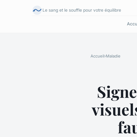
Le sang et le souffle pour votre équilibre
Accu
Accueil
›
Maladie
Signe
visuel
fa