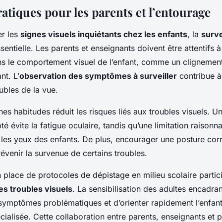
atiques pour les parents et l’entourage
er les
signes visuels inquiétants chez les enfants
, la
surve
sentielle. Les parents et enseignants doivent être attentifs à
 le comportement visuel de l’enfant, comme un clignement
nt. L’
observation des symptômes à surveiller
contribue à
ubles de la vue.
s habitudes réduit les risques liés aux troubles visuels. Un
pté évite la fatigue oculaire, tandis qu’une limitation raison
les yeux des enfants. De plus, encourager une posture corr
révenir la survenue de certains troubles.
n place de protocoles de dépistage en milieu scolaire parti
es troubles visuels
. La sensibilisation des adultes encadra
 symptômes problématiques et d’orienter rapidement l’enfan
cialisée. Cette collaboration entre parents, enseignants et 