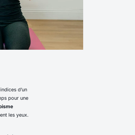
indices d’un
emps pour une
abisme
ent les yeux.