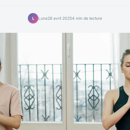
Luna
28 avril 2025
4 min de lecture
L