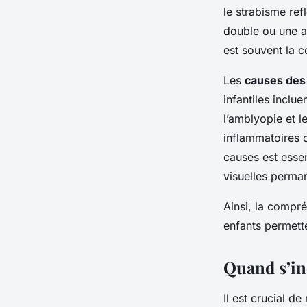
le strabisme ref
double ou une a
est souvent la 
Les
causes des 
infantiles inclu
l’amblyopie et l
inflammatoires 
causes est essen
visuelles perma
Ainsi, la compré
enfants permette
Quand s’in
Il est crucial de