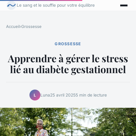
Le sang et le souffle pour votre équilibre
Accueil
›
Grossesse
GROSSESSE
Apprendre à gérer le stress
lié au diabète gestationnel
Luna
25 avril 2025
5 min de lecture
L