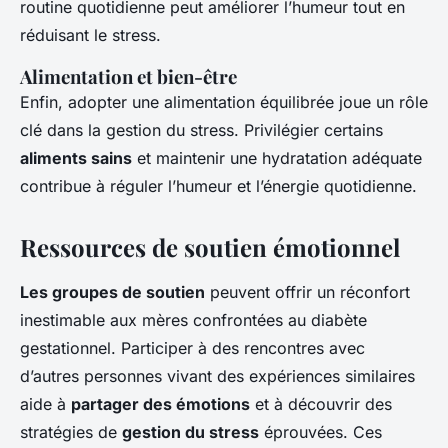
routine quotidienne peut améliorer l’humeur tout en
réduisant le stress.
Alimentation et bien-être
Enfin, adopter une alimentation équilibrée joue un rôle
clé dans la gestion du stress. Privilégier certains
aliments sains
et maintenir une hydratation adéquate
contribue à réguler l’humeur et l’énergie quotidienne.
Ressources de soutien émotionnel
Les groupes de soutien
peuvent offrir un réconfort
inestimable aux mères confrontées au diabète
gestationnel. Participer à des rencontres avec
d’autres personnes vivant des expériences similaires
aide à
partager des émotions
et à découvrir des
stratégies de
gestion du stress
éprouvées. Ces