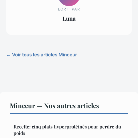
ECRIT PAR
Luna
← Voir tous les articles Minceur
Minceur — Nos autres articles
Recette: cinq plats hyperprotéinés pour perdre du
poids