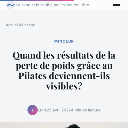
Le sang et le souffle pour votre équilibre
Accueil
›
Minceur
MINCEUR
Quand les résultats de la
perte de poids grâce au
Pilates deviennent-ils
visibles?
Luna
25 avril 2025
4 min de lecture
L