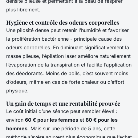
densité pileuse et permettant à la peau de respirer
plus librement.
Hygiène et contrôle des odeurs corporelles
Une pilosité dense peut retenir l’humidité et favoriser
la prolifération bactérienne - principale cause des
odeurs corporelles. En diminuant significativement la
masse pileuse, l’épilation laser améliore naturellement
l’évaporation de la transpiration et facilite l’application
des déodorants. Moins de poils, c’est souvent moins
d’odeurs, même en cas de forte chaleur ou d’effort
physique.
Un gain de temps et une rentabilité prouvée
Le coût initial d’une séance peut sembler élevé :
environ
60 € pour les femmes
et
80 € pour les
hommes
. Mais sur une période de 5 ans, cette
méthode s’avère souvent plus économique que l’achat