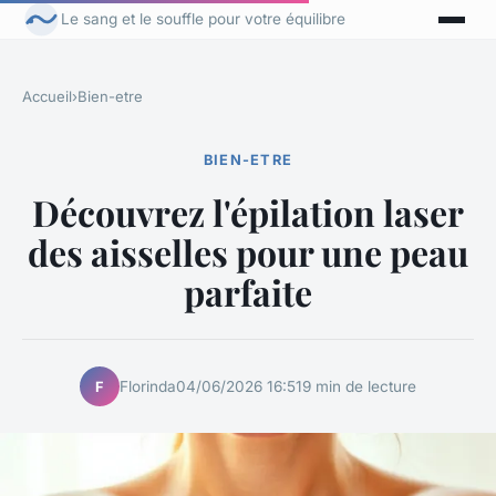
Le sang et le souffle pour votre équilibre
Accueil
›
Bien-etre
BIEN-ETRE
Découvrez l'épilation laser
des aisselles pour une peau
parfaite
Florinda
04/06/2026 16:51
9 min de lecture
F