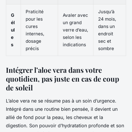
Praticité
Jusqu’à
G
Avaler avec
pour les
24 mois,
él
un grand
cures
dans un
ul
verre d’eau,
internes,
endroit
e
selon les
dosage
sec et
s
indications
précis
sombre
Intégrer l’aloe vera dans votre
quotidien, pas juste en cas de coup
de soleil
L’aloe vera ne se résume pas à un soin d’urgence.
Intégré dans une routine bien pensée, il devient un
allié de fond pour la peau, les cheveux et la
digestion. Son pouvoir d’hydratation profonde et son