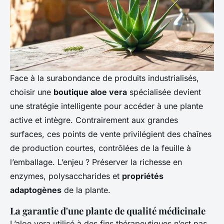
Face à la surabondance de produits industrialisés,
choisir une
boutique aloe vera
spécialisée devient
une stratégie intelligente pour accéder à une plante
active et intègre. Contrairement aux grandes
surfaces, ces points de vente privilégient des chaînes
de production courtes, contrôlées de la feuille à
l’emballage. L’enjeu ? Préserver la richesse en
enzymes, polysaccharides et
propriétés
adaptogènes
de la plante.
La garantie d'une plante de qualité médicinale
L’aloe vera utilisé à des fins thérapeutiques n’est pas