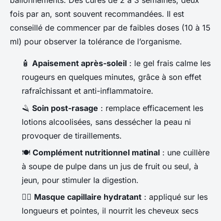
ballonnements. Des cures de 2 à 3 semaines, deux
fois par an, sont souvent recommandées. Il est
conseillé de commencer par de faibles doses (10 à 15
ml) pour observer la tolérance de l’organisme.
🧴
Apaisement après-soleil
: le gel frais calme les
rougeurs en quelques minutes, grâce à son effet
rafraîchissant et anti-inflammatoire.
🪒
Soin post-rasage
: remplace efficacement les
lotions alcoolisées, sans dessécher la peau ni
provoquer de tiraillements.
🍽️
Complément nutritionnel matinal
: une cuillère
à soupe de pulpe dans un jus de fruit ou seul, à
jeun, pour stimuler la digestion.
💆‍♀️
Masque capillaire hydratant
: appliqué sur les
longueurs et pointes, il nourrit les cheveux secs