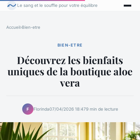
Le sang et le souffle pour votre équilibre
Accueil
›
Bien-etre
BIEN-ETRE
Découvrez les bienfaits
uniques de la boutique aloe
vera
Florinda
07/04/2026 18:47
9 min de lecture
F