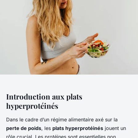
Introduction aux plats
hyperprotéinés
Dans le cadre d’un régime alimentaire axé sur la
perte de poids
, les
plats hyperprotéinés
jouent un
rôle crucial. Les protéines sont essentielles non