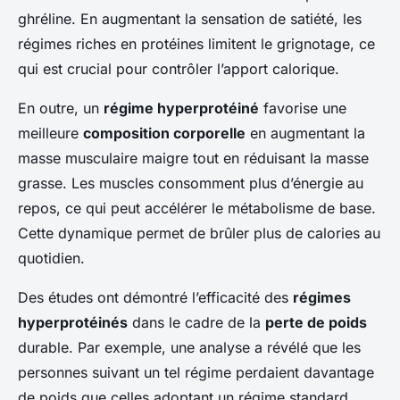
ghréline. En augmentant la sensation de satiété, les
régimes riches en protéines limitent le grignotage, ce
qui est crucial pour contrôler l’apport calorique.
En outre, un
régime hyperprotéiné
favorise une
meilleure
composition corporelle
en augmentant la
masse musculaire maigre tout en réduisant la masse
grasse. Les muscles consomment plus d’énergie au
repos, ce qui peut accélérer le métabolisme de base.
Cette dynamique permet de brûler plus de calories au
quotidien.
Des études ont démontré l’efficacité des
régimes
hyperprotéinés
dans le cadre de la
perte de poids
durable. Par exemple, une analyse a révélé que les
personnes suivant un tel régime perdaient davantage
de poids que celles adoptant un régime standard.