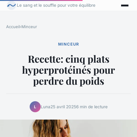
Le sang et le souffle pour votre équilibre
Accueil
›
Minceur
MINCEUR
Recette: cinq plats
hyperprotéinés pour
perdre du poids
Luna
25 avril 2025
6 min de lecture
L