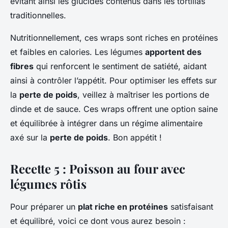
évitant ainsi les glucides contenus dans les tortillas
traditionnelles.
Nutritionnellement, ces wraps sont riches en protéines
et faibles en calories. Les légumes
apportent des
fibres
qui renforcent le sentiment de satiété, aidant
ainsi à contrôler l’appétit. Pour optimiser les effets sur
la
perte de poids
, veillez à maîtriser les portions de
dinde et de sauce. Ces wraps offrent une option saine
et équilibrée à intégrer dans un régime alimentaire
axé sur la
perte de poids
. Bon appétit !
Recette 5 : Poisson au four avec
légumes rôtis
Pour préparer un
plat riche en protéines
satisfaisant
et équilibré, voici ce dont vous aurez besoin :