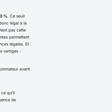
,3 %
. Ce seuil
donc légal à la
tent pas cette
ntes permettent
ces légales. Et
s vertiges -
nsommateur averti
 ce qu’il
bsence de