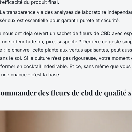
’efficacité du produit final.
La transparence via des analyses de laboratoire indépenda
sérieux est essentielle pour garantir pureté et sécurité.
 nous ont déjà ouvert un sachet de fleurs de CBD avec esp
r une odeur fade ou, pire, suspecte ? Derrière ce geste sim
 : le chanvre, cette plante aux vertus apaisantes, peut auss
dans le sol. Si la culture n’est pas rigoureuse, votre moment
sformer en cocktail indésirable. Et ce, sans même que vous 
s une nuance - c’est la base.
ommander des fleurs de cbd de qualité 