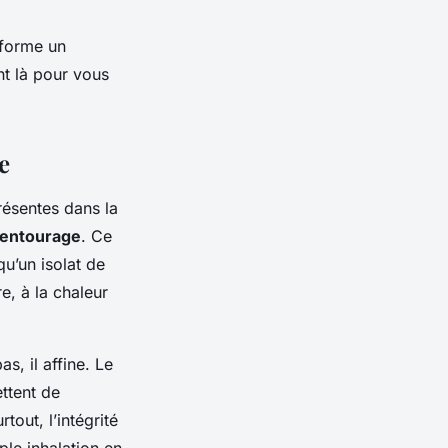
sforme un
nt là pour vous
e
ésentes dans la
d’entourage
. Ce
u’un isolat de
e, à la chaleur
s, il affine. Le
ttent de
tout, l’intégrité