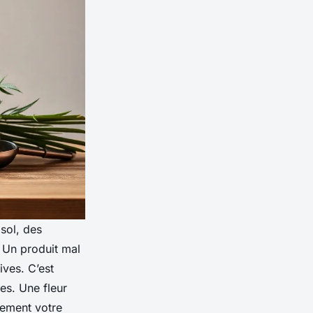
 sol, des
. Un produit mal
ives. C’est
es. Une fleur
lement votre