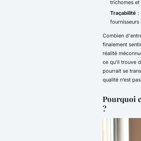
trichomes et l
Traçabilité
: 
fournisseurs 
Combien d'entre
finalement senti
réalité méconnue
ce qu’il trouve 
pourrait se tran
qualité n’est pa
Pourquoi c
?