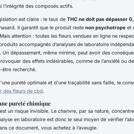
i l’intégrité des composés actifs.
islation est claire : le taux de
THC ne doit pas dépasser 0
hasard. Il garantit que le produit reste
non psychotrope
et 
is attention : toutes les fleurs vendues en ligne ne respec
s produits accompagnés d’analyses de laboratoire indépenda
in. Un dépassement, même minime, peut avoir des conséquen
 provoquer des effets indésirables, comme de l’anxiété ou de
n-être recherché.
'une pureté optimale et d'une traçabilité sans faille, le co
 des fleurs de cbd
.
'une pureté chimique
’est un risque invisible. Le chanvre, par sa nature, concentre
alyse en laboratoire est donc le seul moyen de vérifier l’a
ans ce document, vous achetez à l’aveugle.