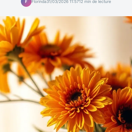
Florinda
31/03/2026 11:57
12 min de lecture
F