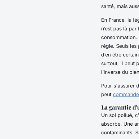
santé, mais auss
En France, la lég
n’est pas là par 
consommation. Ma
règle. Seuls le
d’en être certa
surtout, il peut
l’inverse du bie
Pour s'assurer d
peut
commander
La garantie d
Un sol pollué, c
absorbe. Une an
contaminants. S