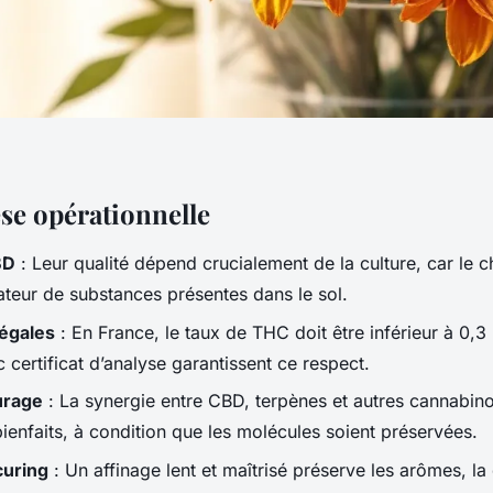
se opérationnelle
BD
: Leur qualité dépend crucialement de la culture, car le c
teur de substances présentes dans le sol.
légales
: En France, le taux de THC doit être inférieur à 0,3 
 certificat d’analyse garantissent ce respect.
urage
: La synergie entre CBD, terpènes et autres cannabin
bienfaits, à condition que les molécules soient préservées.
curing
: Un affinage lent et maîtrisé préserve les arômes, la