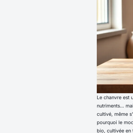
Le chanvre est 
nutriments… mais
cultivé, même s’
pourquoi le mod
bio, cultivée en