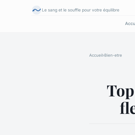
Le sang et le souffle pour votre équilibre
Accu
Accueil
›
Bien-etre
Top
fl