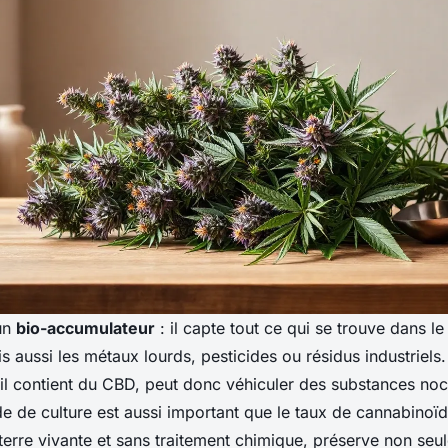
un
bio-accumulateur
: il capte tout ce qui se trouve dans le
 aussi les métaux lourds, pesticides ou résidus industriels
il contient du CBD, peut donc véhiculer des substances noc
e de culture est aussi important que le taux de cannabinoïd
 terre vivante et sans traitement chimique, préserve non seu