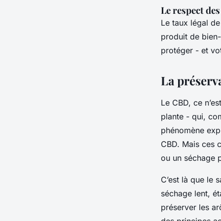
Le respect de
Le taux légal d
produit de bien-
protéger - et vot
La préserv
Le CBD, ce n’est
plante - qui, co
phénomène expli
CBD. Mais ces c
ou un séchage pr
C’est là que le s
séchage lent, éta
préserver les ar